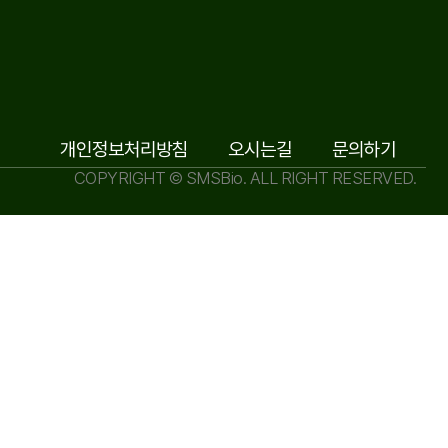
개인정보처리방침
오시는길
문의하기
COPYRIGHT © SMSBio. ALL RIGHT RESERVED.