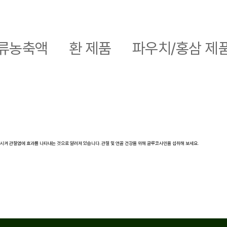
류농축액
환 제품
파우치/홍삼 제
시켜 관절염에 효과를 나타내는 것으로 알려져 있습니다. 관절 및 연골 건강을 위해 글루코사민을 섭취해 보세요.