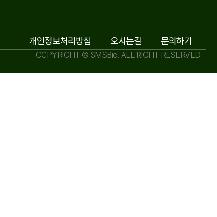
개인정보처리방침
오시는길
문의하기
COPYRIGHT © SMSBio. ALL RIGHT RESERVED.