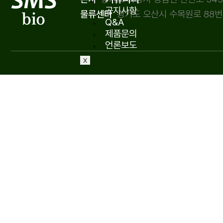
공지사항
경기도 오산시 수목원로 88번길
물류센터
Q&A
제품문의
언론보도
X